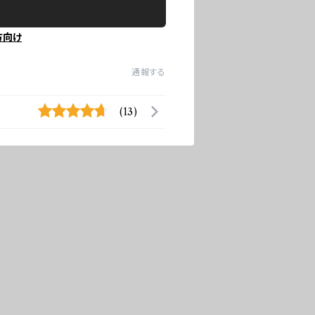
方向け
通報する
(13)