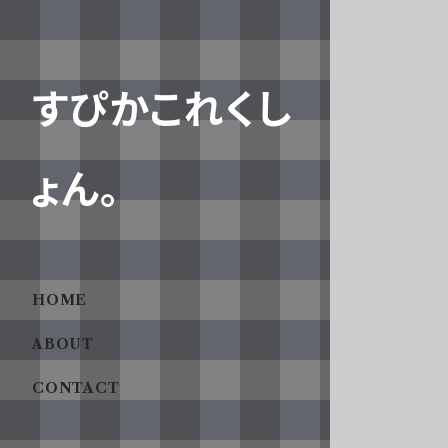
すぴかこれくし
ょん。
HOME
ABOUT
CONTACT